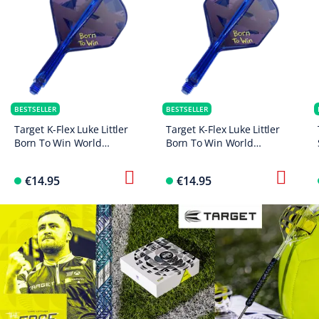
BESTSELLER
BESTSELLER
Target K-Flex Luke Littler
Target K-Flex Luke Littler
Born To Win World
Born To Win World
Champion No2 Standard
Champion No6 Flights
Flights
€14.95
€14.95