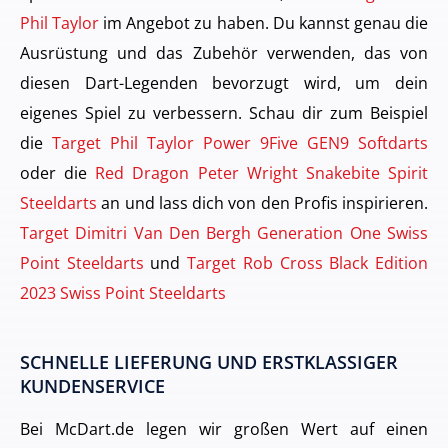
Phil Taylor
im Angebot zu haben. Du kannst genau die
Ausrüstung und das Zubehör verwenden, das von
diesen Dart-Legenden bevorzugt wird, um dein
eigenes Spiel zu verbessern. Schau dir zum Beispiel
die
Target Phil Taylor Power 9Five GEN9 Softdarts
oder die
Red Dragon Peter Wright Snakebite Spirit
Steeldarts
an und lass dich von den Profis inspirieren.
Target Dimitri Van Den Bergh Generation One Swiss
Point Steeldarts
und
Target Rob Cross Black Edition
2023 Swiss Point Steeldarts
SCHNELLE LIEFERUNG UND ERSTKLASSIGER
KUNDENSERVICE
Bei McDart.de legen wir großen Wert auf einen