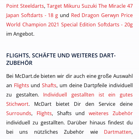
Point Steeldarts
,
Target Mikuru Suzuki The Miracle 47
Japan Softdarts - 18 g
und
Red Dragon Gerwyn Price
World Champion 2021 Special Edition Softdarts - 20g
im Angebot.
FLIGHTS, SCHÄFTE UND WEITERES DART-
ZUBEHÖR
Bei McDart.de bieten wir dir auch eine große Auswahl
an
Flights
und
Shafts
, um deine Dartpfeile individuell
zu gestalten.
Individuell gestallten ist ein gutes
Stichwort
. McDart bietet Dir den Service deine
Surrounds
,
Flights
, Shafts und
weiteres Zubehör
individuell zu gestallten. Darüber hinaus findest du
bei uns nützliches Zubehör wie
Dartmatten
,