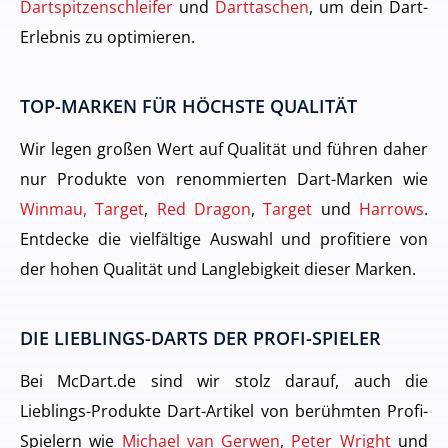
Dartspitzenschleifer
und
Darttaschen
, um dein Dart-
Erlebnis zu optimieren.
TOP-MARKEN FÜR HÖCHSTE QUALITÄT
Wir legen großen Wert auf Qualität und führen daher
nur Produkte von renommierten Dart-Marken wie
Winmau, Target
,
Red Dragon
,
Target
und
Harrows
.
Entdecke die vielfältige Auswahl und profitiere von
der hohen Qualität und Langlebigkeit dieser Marken.
DIE LIEBLINGS-DARTS DER PROFI-SPIELER
Bei McDart.de sind wir stolz darauf, auch die
Lieblings-Produkte Dart-Artikel von berühmten Profi-
Spielern wie
Michael van Gerwen
,
Peter Wright
und