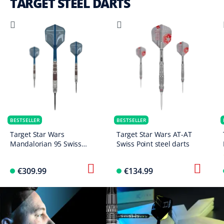
TARGET STEEL DARTS
BESTSELLER
BESTSELLER
Target Star Wars
Target Star Wars AT-AT
Mandalorian 95 Swiss
Swiss Point steel darts
Point Steel Darts
€309.99
€134.99