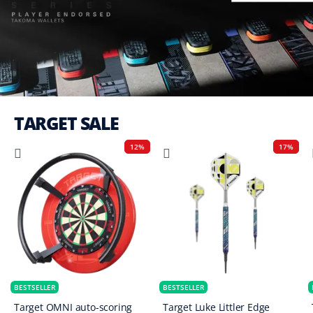
TARGET SALE
12%
17%
BESTSELLER
BESTSELLER
Target OMNI auto-scoring
Target Luke Littler Edge