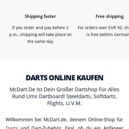
Shipping faster
Free shipping
If you order and pay before 2
For orders over EUR 50, s
p.m., shipping will take place on
is free (within German
the same day
DARTS ONLINE KAUFEN
McDart.de Ist Dein Großer Dartshop Für Alles
Rund Ums Dartboard! Steeldarts, Softdarts,
Flights, U.v.m.
Willkommen bei McDart.de, deinem Online-Shop für
Darts
und Dart-Zubehör. Egal, ob du ein Anfänger