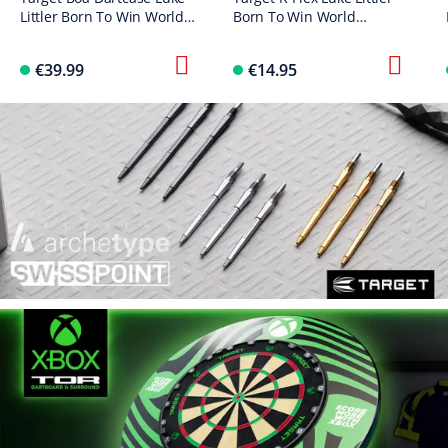
Littler Born To Win World
Born To Win World
Champion
Champion No2 Standard
Flights
€39.99
€14.95