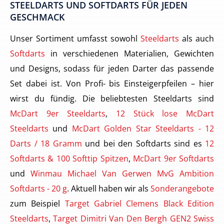
STEELDARTS UND SOFTDARTS FÜR JEDEN
GESCHMACK
Unser Sortiment umfasst sowohl
Steeldarts
als auch
Softdarts
in verschiedenen Materialien, Gewichten
und Designs, sodass für jeden Darter das passende
Set dabei ist. Von Profi- bis Einsteigerpfeilen – hier
wirst du fündig. Die beliebtesten Steeldarts sind
McDart 9er Steeldarts
,
12 Stück lose McDart
Steeldarts
und
McDart Golden Star Steeldarts - 12
Darts / 18 Gramm
und bei den Softdarts sind es
12
Softdarts & 100 Softtip Spitzen
,
McDart 9er Softdarts
und
Winmau Michael Van Gerwen MvG Ambition
Softdarts - 20 g
. Aktuell haben wir als
Sonderangebote
zum Beispiel
Target Gabriel Clemens Black Edition
Steeldarts
,
Target Dimitri Van Den Bergh GEN2 Swiss