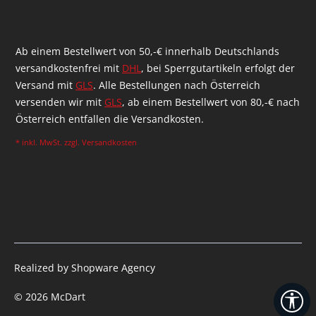
Ab einem Bestellwert von 50,-€ innerhalb Deutschlands
versandkostenfrei mit
DHL
, bei Sperrgutartikeln erfolgt der
Versand mit
GLS
. Alle Bestellungen nach Österreich
versenden wir mit
GLS
, ab einem Bestellwert von 80,-€ nach
Österreich entfallen die Versandkosten.
* inkl. MwSt. zzgl.
Versandkosten
Realized by Shopware Agency
© 2026 McDart
Sh