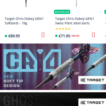
BESTSELLER
Target Chris Dobey GEN1
Target Chris Dobey GEN1
Softdarts - 19g
Swiss Point steel darts
€89.95
€71.95
€89.95