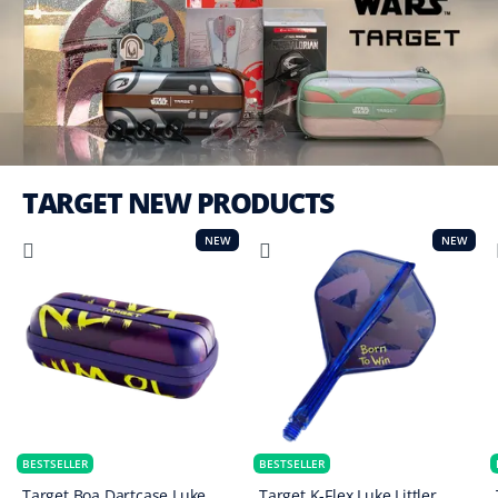
TARGET NEW PRODUCTS
NEW
NEW
BESTSELLER
BESTSELLER
Target Boa Dartcase Luke
Target K-Flex Luke Littler