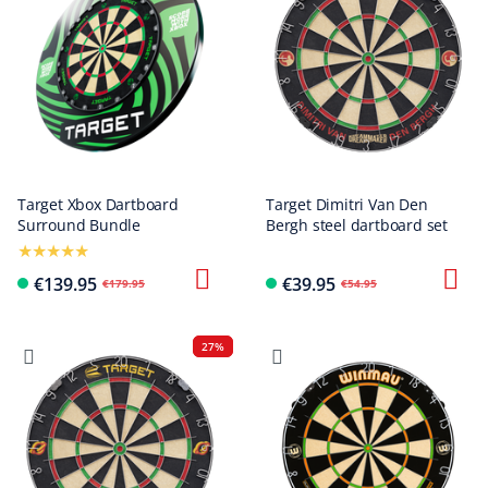
Target Xbox Dartboard
Target Dimitri Van Den
Surround Bundle
Bergh steel dartboard set
€139.95
€39.95
€179.95
€54.95
27%