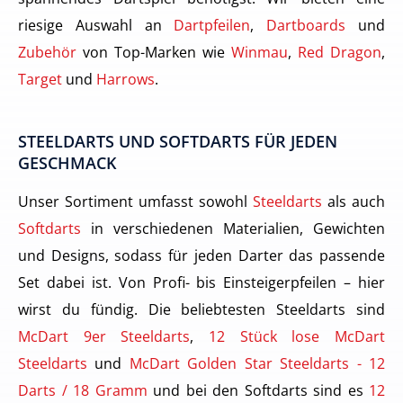
riesige Auswahl an
Dartpfeilen
,
Dartboards
und
Zubehör
von Top-Marken wie
Winmau
,
Red Dragon
,
Target
und
Harrows
.
STEELDARTS UND SOFTDARTS FÜR JEDEN
GESCHMACK
Unser Sortiment umfasst sowohl
Steeldarts
als auch
Softdarts
in verschiedenen Materialien, Gewichten
und Designs, sodass für jeden Darter das passende
Set dabei ist. Von Profi- bis Einsteigerpfeilen – hier
wirst du fündig. Die beliebtesten Steeldarts sind
McDart 9er Steeldarts
,
12 Stück lose McDart
Steeldarts
und
McDart Golden Star Steeldarts - 12
Darts / 18 Gramm
und bei den Softdarts sind es
12