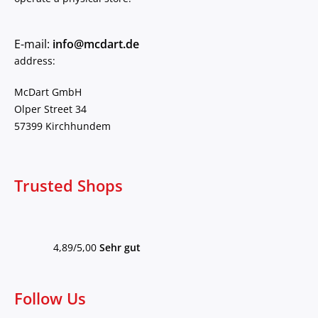
E-mail:
info@mcdart.de
address:
McDart GmbH
Olper Street 34
57399 Kirchhundem
Trusted Shops
4,89/5,00
Sehr gut
Follow Us