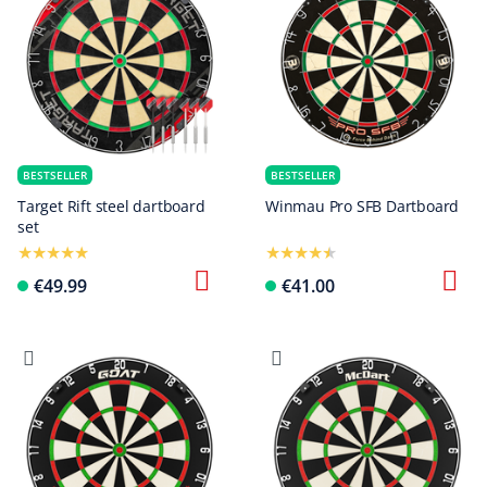
BESTSELLER
BESTSELLER
Target Rift steel dartboard
Winmau Pro SFB Dartboard
set
€49.99
€41.00