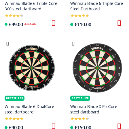
Winmau Blade 6 Triple Core
Winmau Blade 6 Triple Core
360 steel dartboard
Steel Dartboard
€99.00
€110.00
€110.00
BESTSELLER
BESTSELLER
Winmau Blade 6 DualCore
Winmau Blade X ProCore
steel dartboard
steel dartboard
€90.00
€150.00