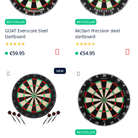
BESTSELLER
BESTSELLER
GOAT Everscore Steel
McDart Precision steel
Dartboard
dartboard
€59.95
€54.95
NEW
BESTSELLER