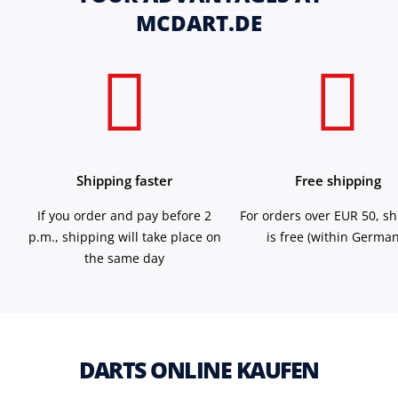
MCDART.DE
Shipping faster
Free shipping
If you order and pay before 2
For orders over EUR 50, s
p.m., shipping will take place on
is free (within German
the same day
DARTS ONLINE KAUFEN