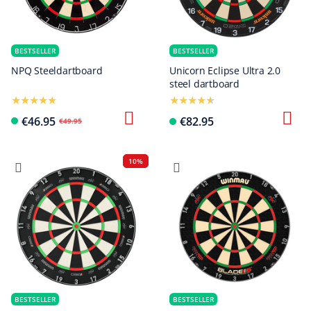
BESTSELLER
BESTSELLER
NPQ Steeldartboard
Unicorn Eclipse Ultra 2.0
steel dartboard
€46.95
€82.95
€49.95
10%
BESTSELLER
BESTSELLER