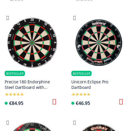
BESTSELLER
BESTSELLER
Precise 180 Endorphine
Unicorn Eclipse Pro
Steel Dartboard with
Dartboard
Numbered Ring - Classic
White
€84.95
€46.95