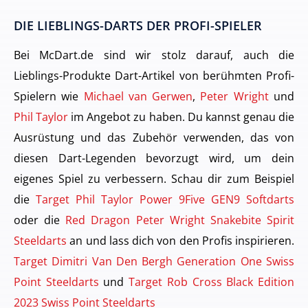
DIE LIEBLINGS-DARTS DER PROFI-SPIELER
Bei McDart.de sind wir stolz darauf, auch die
Lieblings-Produkte Dart-Artikel von berühmten Profi-
Spielern wie
Michael van Gerwen
,
Peter Wright
und
Phil Taylor
im Angebot zu haben. Du kannst genau die
Ausrüstung und das Zubehör verwenden, das von
diesen Dart-Legenden bevorzugt wird, um dein
eigenes Spiel zu verbessern. Schau dir zum Beispiel
die
Target Phil Taylor Power 9Five GEN9 Softdarts
oder die
Red Dragon Peter Wright Snakebite Spirit
Steeldarts
an und lass dich von den Profis inspirieren.
Target Dimitri Van Den Bergh Generation One Swiss
Point Steeldarts
und
Target Rob Cross Black Edition
2023 Swiss Point Steeldarts