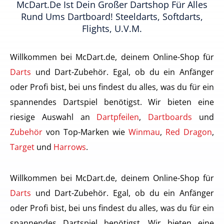
McDart.de Ist Dein Großer Dartshop Für Alles
Rund Ums Dartboard! Steeldarts, Softdarts,
Flights, U.v.m.
Willkommen bei McDart.de, deinem Online-Shop für
Darts
und Dart-Zubehör. Egal, ob du ein Anfänger
oder Profi bist, bei uns findest du alles, was du für ein
spannendes Dartspiel benötigst. Wir bieten eine
riesige Auswahl an
Dartpfeilen
,
Dartboards
und
Zubehör
von Top-Marken wie
Winmau
,
Red Dragon
,
Target
und
Harrows
.
Willkommen bei McDart.de, deinem Online-Shop für
Darts
und Dart-Zubehör. Egal, ob du ein Anfänger
oder Profi bist, bei uns findest du alles, was du für ein
spannendes Dartspiel benötigst. Wir bieten eine