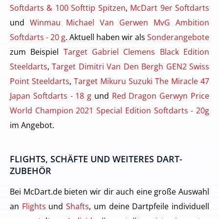
Softdarts & 100 Softtip Spitzen
,
McDart 9er Softdarts
und
Winmau Michael Van Gerwen MvG Ambition
Softdarts - 20 g
. Aktuell haben wir als
Sonderangebote
zum Beispiel
Target Gabriel Clemens Black Edition
Steeldarts
,
Target Dimitri Van Den Bergh GEN2 Swiss
Point Steeldarts
,
Target Mikuru Suzuki The Miracle 47
Japan Softdarts - 18 g
und
Red Dragon Gerwyn Price
World Champion 2021 Special Edition Softdarts - 20g
im Angebot.
FLIGHTS, SCHÄFTE UND WEITERES DART-
ZUBEHÖR
Bei McDart.de bieten wir dir auch eine große Auswahl
an
Flights
und
Shafts
, um deine Dartpfeile individuell