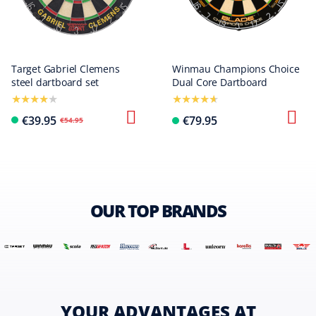
Target Gabriel Clemens
Winmau Champions Choice
steel dartboard set
Dual Core Dartboard
€39.95
€79.95
€54.95
OUR TOP BRANDS
YOUR ADVANTAGES AT