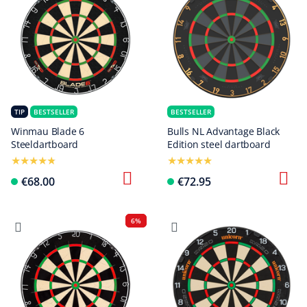
TIP
BESTSELLER
BESTSELLER
Winmau Blade 6
Bulls NL Advantage Black
Steeldartboard
Edition steel dartboard
€68.00
€72.95
6%