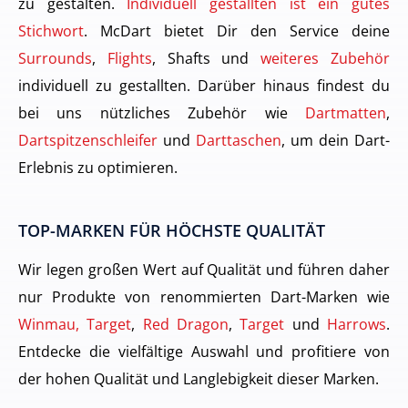
zu gestalten.
Individuell gestallten ist ein gutes
Stichwort
. McDart bietet Dir den Service deine
Surrounds
,
Flights
, Shafts und
weiteres Zubehör
individuell zu gestallten. Darüber hinaus findest du
bei uns nützliches Zubehör wie
Dartmatten
,
Dartspitzenschleifer
und
Darttaschen
, um dein Dart-
Erlebnis zu optimieren.
TOP-MARKEN FÜR HÖCHSTE QUALITÄT
Wir legen großen Wert auf Qualität und führen daher
nur Produkte von renommierten Dart-Marken wie
Winmau, Target
,
Red Dragon
,
Target
und
Harrows
.
Entdecke die vielfältige Auswahl und profitiere von
der hohen Qualität und Langlebigkeit dieser Marken.