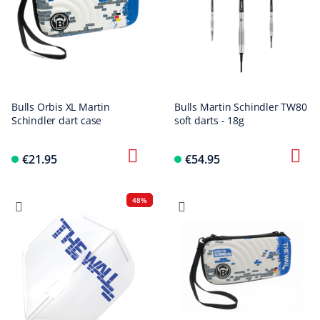
Bulls Orbis XL Martin
Bulls Martin Schindler TW80
Schindler dart case
soft darts - 18g
€21.95
€54.95
48%