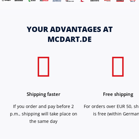
YOUR ADVANTAGES AT
MCDART.DE
Shipping faster
Free shipping
If you order and pay before 2
For orders over EUR 50, s
p.m., shipping will take place on
is free (within German
the same day