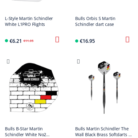
L-Style Martin Schindler
Bulls Orbis S Martin
White L1PRO Flights
Schindler dart case
€6.21
€16.95
€11.95
Bulls B-Star Martin
Bulls Martin Schindler The
Schindler White No2
Wall Black Brass Softdarts -