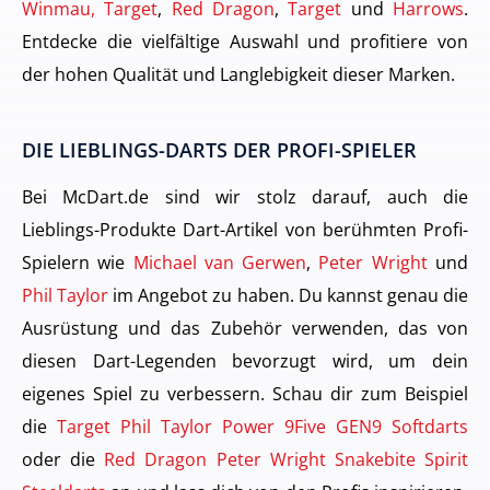
Winmau, Target
,
Red Dragon
,
Target
und
Harrows
.
Entdecke die vielfältige Auswahl und profitiere von
der hohen Qualität und Langlebigkeit dieser Marken.
DIE LIEBLINGS-DARTS DER PROFI-SPIELER
Bei McDart.de sind wir stolz darauf, auch die
Lieblings-Produkte Dart-Artikel von berühmten Profi-
Spielern wie
Michael van Gerwen
,
Peter Wright
und
Phil Taylor
im Angebot zu haben. Du kannst genau die
Ausrüstung und das Zubehör verwenden, das von
diesen Dart-Legenden bevorzugt wird, um dein
eigenes Spiel zu verbessern. Schau dir zum Beispiel
die
Target Phil Taylor Power 9Five GEN9 Softdarts
oder die
Red Dragon Peter Wright Snakebite Spirit