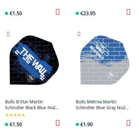
Standard Flights
18g
€1.50
€23.95
Bulls B-Star Martin
Bulls Metrixx Martin
Schindler Black Blue No2
Schindler Blue Gray No2
Standard Flights
Standard Flights
€1.50
€1.90