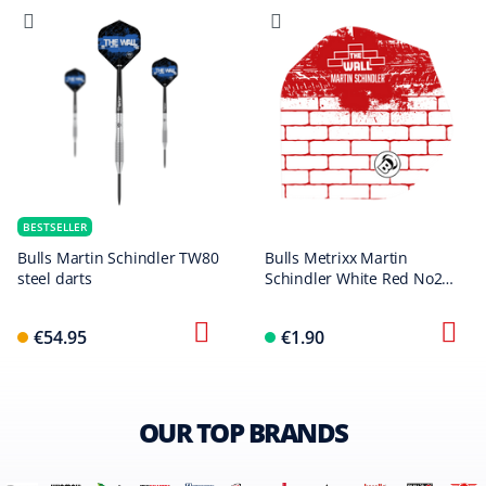
BESTSELLER
Bulls Martin Schindler TW80
Bulls Metrixx Martin
steel darts
Schindler White Red No2
Standard Flights
€54.95
€1.90
OUR TOP BRANDS