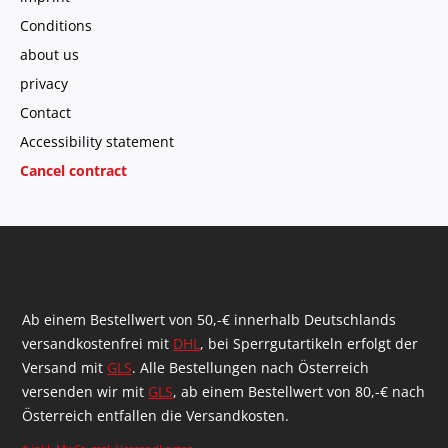
Conditions
about us
privacy
Contact
Accessibility statement
Cancel contract
Ab einem Bestellwert von 50,-€ innerhalb Deutschlands
versandkostenfrei mit
DHL
, bei Sperrgutartikeln erfolgt der
Versand mit
GLS
. Alle Bestellungen nach Österreich
versenden wir mit
GLS
, ab einem Bestellwert von 80,-€ nach
Österreich entfallen die Versandkosten.