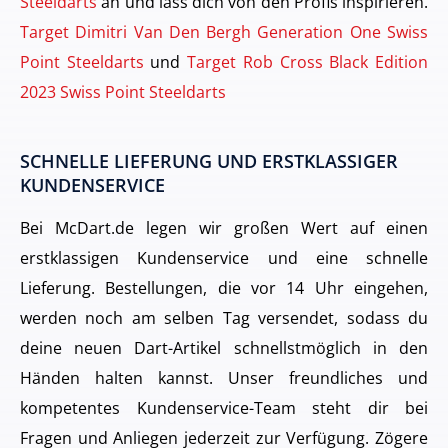
Steeldarts
an und lass dich von den Profis inspirieren.
Target Dimitri Van Den Bergh Generation One Swiss
Point Steeldarts
und
Target Rob Cross Black Edition
2023 Swiss Point Steeldarts
SCHNELLE LIEFERUNG UND ERSTKLASSIGER
KUNDENSERVICE
Bei McDart.de legen wir großen Wert auf einen
erstklassigen Kundenservice und eine schnelle
Lieferung. Bestellungen, die vor 14 Uhr eingehen,
werden noch am selben Tag versendet, sodass du
deine neuen Dart-Artikel schnellstmöglich in den
Händen halten kannst. Unser freundliches und
kompetentes Kundenservice-Team steht dir bei
Fragen und Anliegen jederzeit zur Verfügung. Zögere