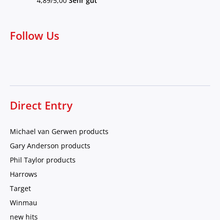
4,89/5,00
Sehr gut
Follow Us
Direct Entry
Michael van Gerwen products
Gary Anderson products
Phil Taylor products
Harrows
Target
Winmau
new hits