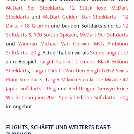
McDart 9er Steeldarts
,
12 Stück lose McDart
Steeldarts
und
McDart Golden Star Steeldarts - 12
Darts / 18 Gramm
und bei den Softdarts sind es
12
Softdarts & 100 Softtip Spitzen
,
McDart 9er Softdarts
und
Winmau Michael Van Gerwen MvG Ambition
Softdarts - 20 g
. Aktuell haben wir als
Sonderangebote
zum Beispiel
Target Gabriel Clemens Black Edition
Steeldarts
,
Target Dimitri Van Den Bergh GEN2 Swiss
Point Steeldarts
,
Target Mikuru Suzuki The Miracle 47
Japan Softdarts - 18 g
und
Red Dragon Gerwyn Price
World Champion 2021 Special Edition Softdarts - 20g
im Angebot.
FLIGHTS, SCHÄFTE UND WEITERES DART-