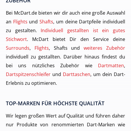
ZUBEHÖR
Bei McDart.de bieten wir dir auch eine große Auswahl
an
Flights
und
Shafts
, um deine Dartpfeile individuell
zu gestalten.
Individuell gestallten ist ein gutes
Stichwort
. McDart bietet Dir den Service deine
Surrounds
,
Flights
, Shafts und
weiteres Zubehör
individuell zu gestallten. Darüber hinaus findest du
bei uns nützliches Zubehör wie
Dartmatten
,
Dartspitzenschleifer
und
Darttaschen
, um dein Dart-
Erlebnis zu optimieren.
TOP-MARKEN FÜR HÖCHSTE QUALITÄT
Wir legen großen Wert auf Qualität und führen daher
nur Produkte von renommierten Dart-Marken wie