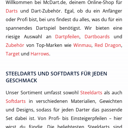
Willkommen bei McDart.de, deinem Online-Shop für
Darts
und Dart-Zubehör. Egal, ob du ein Anfänger
oder Profi bist, bei uns findest du alles, was du für ein
spannendes Dartspiel benötigst. Wir bieten eine
riesige Auswahl an
Dartpfeilen
,
Dartboards
und
Zubehör
von Top-Marken wie
Winmau
,
Red Dragon
,
Target
und
Harrows
.
STEELDARTS UND SOFTDARTS FÜR JEDEN
GESCHMACK
Unser Sortiment umfasst sowohl
Steeldarts
als auch
Softdarts
in verschiedenen Materialien, Gewichten
und Designs, sodass für jeden Darter das passende
Set dabei ist. Von Profi- bis Einsteigerpfeilen – hier
wirst du fündig. Die beliebtesten Steeldarts sind